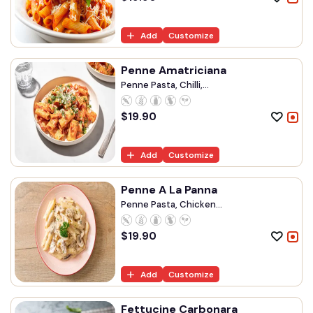
Add
Customize
Penne Amatriciana
Penne Pasta, Chilli,...
$
19.90
Add
Customize
Penne A La Panna
Penne Pasta, Chicken...
$
19.90
Add
Customize
Fettucine Carbonara